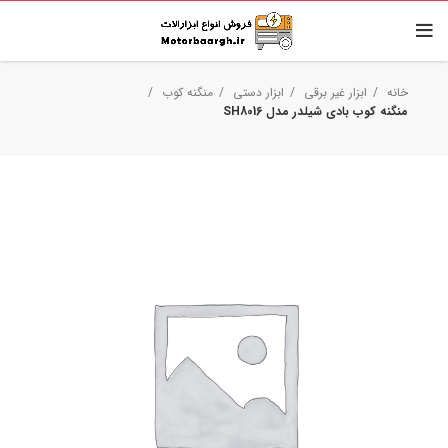
خانه
ابزار غیر برقی
ابزار دستی
منگنه کوب
منگنه کوب بادی شیلدر مدل SH8016