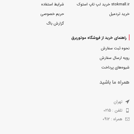
stokmall.ir خرید لپ تاپ استوک
شرایط استفاده
خرید تردمیل
حریم خصوصی
گزارش باگ
راهنمای خرید از فروشگاه موتوربرق
نحوه ثبت سفارش
رویه ارسال سفارش
شیوه‌های پرداخت
همراه ما باشید
تهران
تلفن : 0215
همراه : 0912