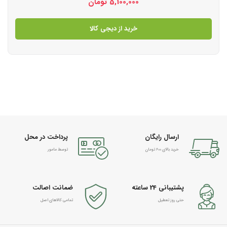
5,100,000
تومان
خرید از دیجی کالا
ارسال رایگان
پرداخت در محل
خرید بالای 600 تومان
توسط مامور
پشتیبانی 24 ساعته
ضمانت اصالت
حتی روز تعطیل
تمامی کالاهای اصل