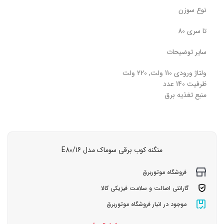
نوع سوزن
تا سری 80
سایر توضیحات
ولتاژ ورودی 110 ولت, 220 ولت
ظرفیت 140 عدد
منبع تغذیه برق
منگنه کوب برقی سوماک مدل E80/16
فروشگاه موتوربرق
گارانتی اصالت و سلامت فیزیکی کالا
موجود در انبار فروشگاه موتوربرق