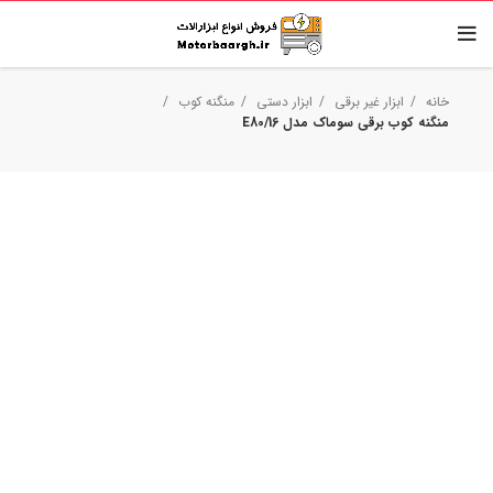
خانه
ابزار غیر برقی
ابزار دستی
منگنه کوب
منگنه کوب برقی سوماک مدل E80/16