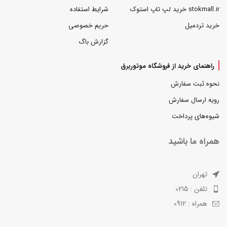
stokmall.ir خرید لپ تاپ استوک
شرایط استفاده
خرید تردمیل
حریم خصوصی
گزارش باگ
راهنمای خرید از فروشگاه موتوربرق
نحوه ثبت سفارش
رویه ارسال سفارش
شیوه‌های پرداخت
همراه ما باشید
تهران
تلفن : 0215
همراه : 0912