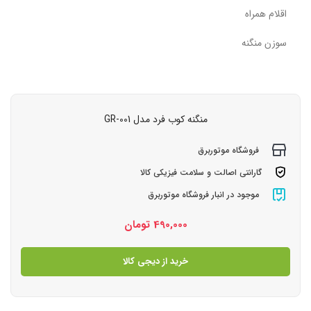
اقلام همراه
سوزن منگنه
منگنه کوب فرد مدل GR-001
فروشگاه موتوربرق
گارانتی اصالت و سلامت فیزیکی کالا
موجود در انبار فروشگاه موتوربرق
490,000
تومان
خرید از دیجی کالا