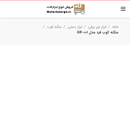
خانه
ابزار غیر برقی
ابزار دستی
منگنه کوب
منگنه کوب فرد مدل GR-001