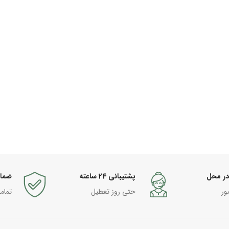
در محل
پشتیبانی 24 ساعته
ضما
ور
حتی روز تعطیل
تمام