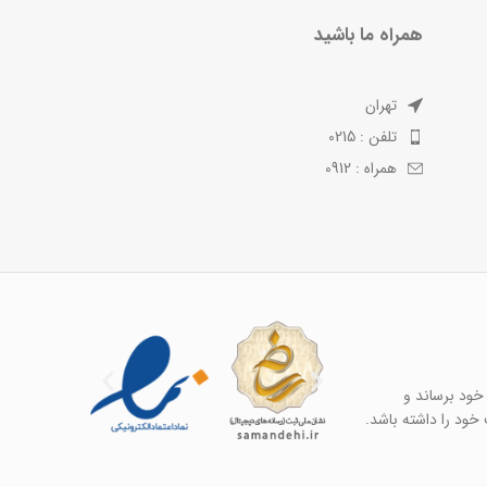
همراه ما باشید
تهران
تلفن : 0215
همراه : 0912
خود برساند و
خود را داشته باشد.