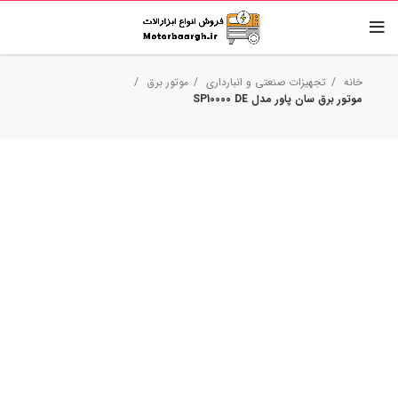
خانه
تجهیزات صنعتی و انبارداری
موتور برق
موتور برق سان پاور مدل SP10000 DE