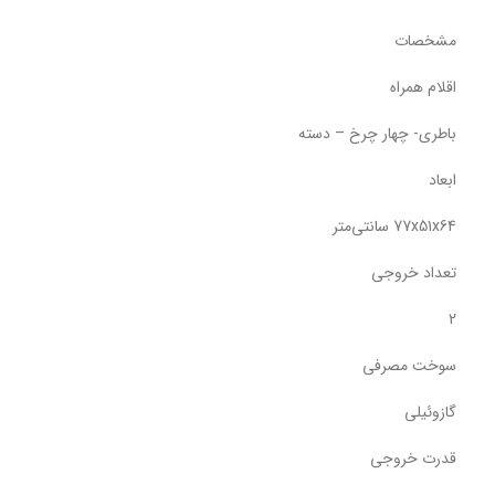
مشخصات
اقلام همراه
باطری- چهار چرخ – دسته
ابعاد
77x51x64 سانتی‌متر
تعداد خروجی
2
سوخت مصرفی
گازوئیلی
قدرت خروجی