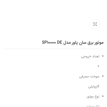
برای بزرگنمایی کلیک کنید
موتور برق سان پاور مدل SP10000 DE
تعداد خروجی
2
سوخت مصرفی
گازوئیلی
نوع موتور
تک سیلندر