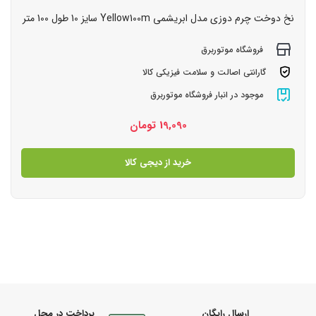
نخ دوخت چرم دوزی مدل ابریشمی Yellow100m سایز 10 طول 100 متر
فروشگاه موتوربرق
گارانتی اصالت و سلامت فیزیکی کالا
موجود در انبار فروشگاه موتوربرق
19,090
تومان
خرید از دیجی کالا
ارسال رایگان
پرداخت در محل