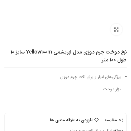
برای بزرگنمایی کلیک کنید
نخ دوخت چرم دوزی مدل ابریشمی Yellow100m سایز 10
طول 100 متر
ویژگی‌های ابزار و یراق آلات چرم دوزی
ابزار دوخت
مقایسه
افزودن به علاقه مندی ها
دسته:
ابزار و یراق آلات چرم دوزی