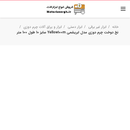
خانه
ابزار غیر برقی
ابزار دستی
ابزار و یراق آلات چرم دوزی
نخ دوخت چرم دوزی مدل ابریشمی Yellow100m سایز 10 طول 100 متر