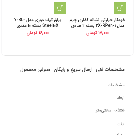
خودکار حرارتی نشانه گذاری چرم
یراق کیف دوزی مدل Y-BL-
مدل 2X-RPen-1 بسته 2 عددی
Steel10X بسته 10 عددی
17,000
تومان
16,000
تومان
مشخصات فنی
ارسال سریع و رایگان
معرفی محصول
مشخصات
ابعاد
10x5x5 سانتی‌متر
وزن