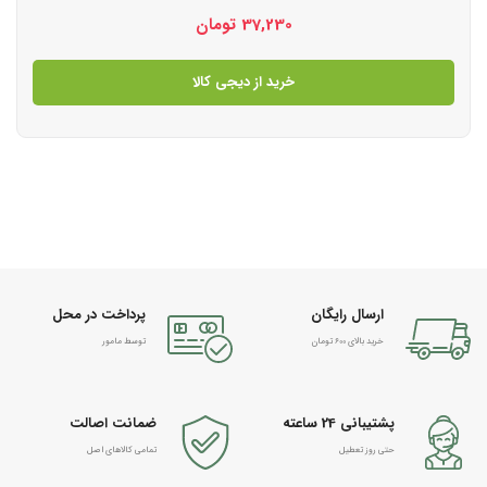
37,230
تومان
خرید از دیجی کالا
ارسال رایگان
پرداخت در محل
خرید بالای 600 تومان
توسط مامور
پشتیبانی 24 ساعته
ضمانت اصالت
حتی روز تعطیل
تمامی کالاهای اصل