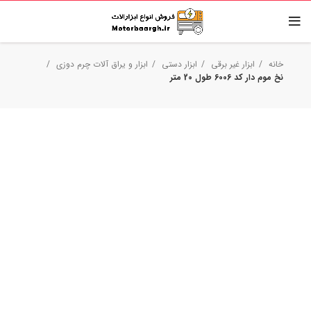
خانه
ابزار غیر برقی
ابزار دستی
ابزار و یراق آلات چرم دوزی
نخ موم دار کد 6006 طول 20 متر