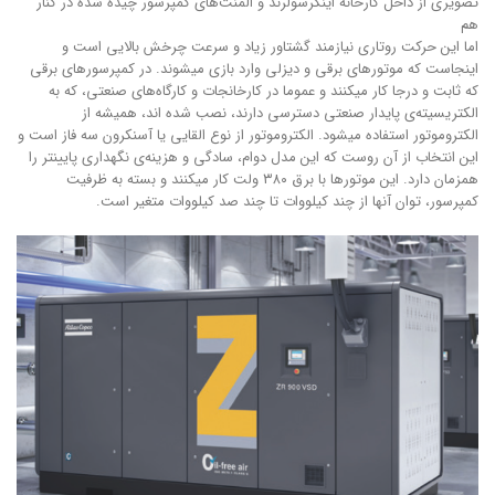
تصویری از داخل کارخانه اینگرسولرند و المنت‌های کمپرسور چیده شده در کنار
هم
اما این حرکت روتاری نیازمند گشتاور زیاد و سرعت چرخش بالایی است و
اینجاست که موتورهای برقی و دیزلی وارد بازی میشوند. در کمپرسورهای برقی
که ثابت و درجا کار میکنند و عموما در کارخانجات و کارگاه‌های صنعتی، که به
الکتریسیته‌ی پایدار صنعتی دسترسی دارند، نصب شده اند، همیشه از
الکتروموتور استفاده میشود. الکتروموتور از نوع القایی یا آسنکرون سه فاز است و
این انتخاب از آن روست که این مدل دوام، سادگی و هزینه‌ی نگهداری پایینتر را
همزمان دارد. این موتورها با برق ۳۸۰ ولت کار میکنند و بسته به ظرفیت
کمپرسور، توان آنها از چند کیلووات تا چند صد کیلووات متغیر است.