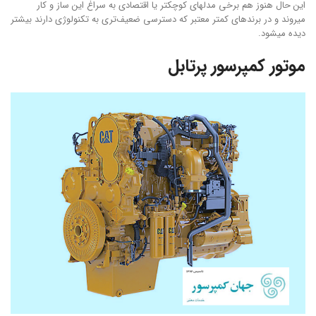
این حال هنوز هم برخی مدلهای کوچکتر یا اقتصادی به سراغ این ساز و کار
میروند و در برندهای کمتر معتبر که دسترسی ضعیف‌تری به تکنولوژی دارند بیشتر
دیده میشود.
موتور کمپرسور پرتابل