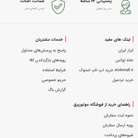
پشتیبانی 24 ساعته
ضمانت اصالت
حتی روز تعطیل
تمامی کالاهای اصل
لینک های مفید
خدمات مشتریان
ابزار ایران
پاسخ به پرسش‌های متداول
خانه لوکس
رویه‌های بازگرداندن کالا
stokmall.ir خرید لپ تاپ استوک
شرایط استفاده
خرید تردمیل
حریم خصوصی
گزارش باگ
راهنمای خرید از فروشگاه موتوربرق
نحوه ثبت سفارش
رویه ارسال سفارش
شیوه‌های پرداخت