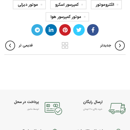
الکتروموتور
کمپرسور اسکرو
موتور دیزلی
موتور کمپرسور هوا
جدیدتر
قدیمی تر
ارسال رایگان
پرداخت در محل
خرید بالای 600 تومان
توسط مامور