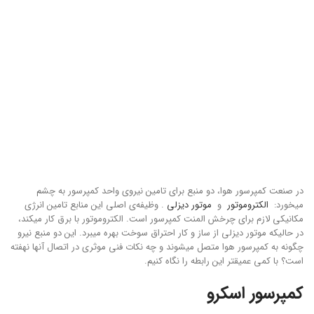
در صنعت کمپرسور هوا، دو منبع برای تامین نیروی واحد کمپرسور به چشم
میخورد:
الکتروموتور
و
موتور دیزلی
. وظیفه‌ی اصلی این منابع تامین انرژی
مکانیکی لازم برای چرخش المنت کمپرسور است. الکتروموتور با برق کار میکند،
در حالیکه موتور دیزلی از ساز و کار احتراق سوخت بهره میبرد. این دو منبع نیرو
چگونه به کمپرسور هوا متصل میشوند و چه نکات فنی موثری در اتصال آنها نهفته
است؟ با کمی عمیقتر این رابطه را نگاه کنیم.
کمپرسور اسکرو