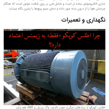
سازی الکتروموتور ساده تر است و شامل فنی بر روی شافت موتور است که هنگام
چرخش هوا را از درون بدنه عبور داده و دمای سیم پیچ‌ها را پایین نگاه میدارد.
نگهداری و تعمیرات
اطلس کوپکو از برندهای دیگری چون بالدور، وگ برزیل و ABB هم برای