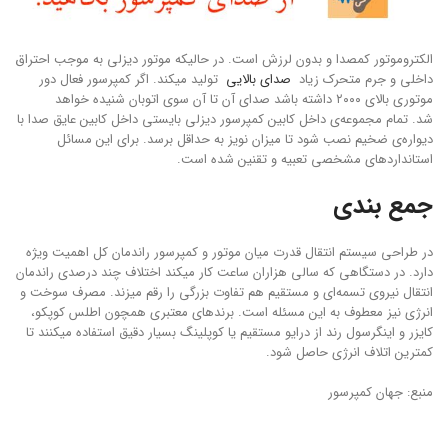
الکتروموتور کمصدا و بدون لرزش است. در حالیکه موتور دیزلی به موجب احتراق
داخلی و جرم متحرک زیاد
صدای بالایی
تولید میکند. اگر کمپرسور فعال دور
موتوری بالای ۲۰۰۰ داشته باشد صدای آن تا آن سوی اتوبان شنیده خواهد
شد. تمام مجموعه‌ی داخل کابین کمپرسور دیزلی بایستی داخل کابین عایق صدا با
دیواره‌‌ی ضخیم نصب شود تا میزان نویز به حداقل برسد. برای این مسائل
استانداردهای مشخصی تعبیه و تقنین شده است.
جمع بندی
در طراحی سیستم انتقال قدرت میان موتور و کمپرسور راندمان کل اهمیت ویژه
دارد. در دستگاهی که سالی هزاران ساعت کار میکند اختلاف چند درصدی راندمان
انتقال نیروی تسمه‌ای و مستقیم هم تفاوت بزرگی را رقم میزند. مصرف سوخت و
انرژی نیز معطوف به این مسئله است. برندهای معتبری همچون اطلس کوپکو،
کایزر و اینگرسول رند از درایو مستقیم یا کوپلینگ بسیار دقیق استفاده میکنند تا
کمترین اتلاف انرژی حاصل شود.
منبع: جهان کمپرسور