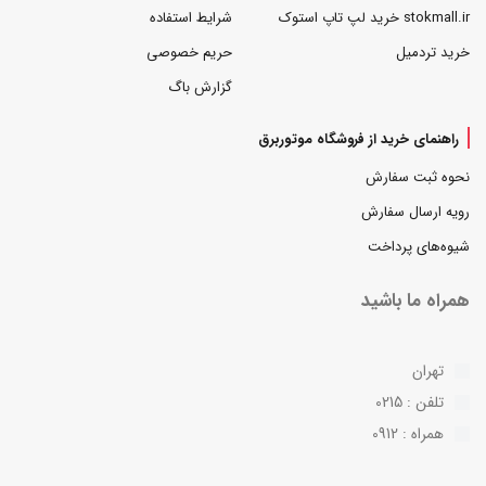
stokmall.ir خرید لپ تاپ استوک
شرایط استفاده
خرید تردمیل
حریم خصوصی
گزارش باگ
راهنمای خرید از فروشگاه موتوربرق
نحوه ثبت سفارش
رویه ارسال سفارش
شیوه‌های پرداخت
همراه ما باشید
تهران
تلفن : 0215
همراه : 0912