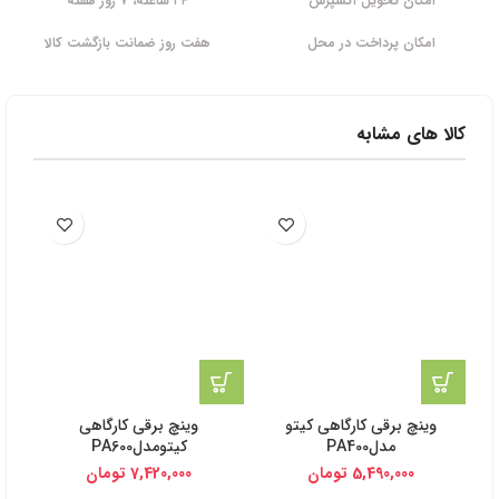
امکان تحویل اکسپرس
۲۴ ساعته، ۷ روز هفته
امکان پرداخت در محل
هفت روز ضمانت بازگشت کالا
کالا های مشابه
وینچ برقی کارگاهی کیتو
وینچ برقی کارگاهی
مدلPA400
کیتومدلPA600
5,490,000
تومان
7,420,000
تومان