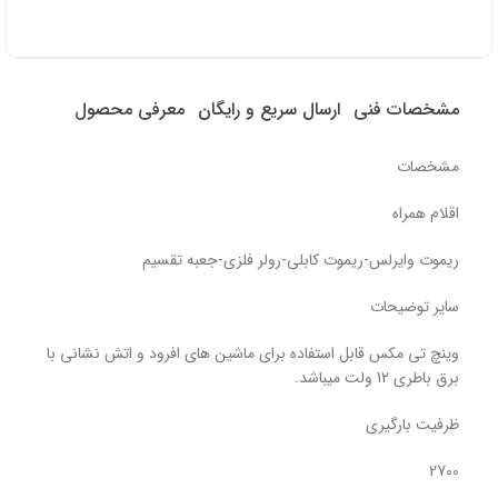
مشخصات فنی
ارسال سریع و رایگان
معرفی محصول
مشخصات
اقلام همراه
ریموت وایرلس-ریموت کابلی-رولر فلزی-جعبه تقسیم
سایر توضیحات
وینچ تی مکس قابل استفاده برای ماشین های افرود و اتش نشانی با
برق باطری 12 ولت میباشد.
ظرفیت بارگیری
2700