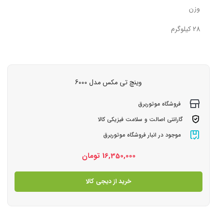
وزن
28 کیلوگرم
وینچ تی مکس مدل 6000
فروشگاه موتوربرق
گارانتی اصالت و سلامت فیزیکی کالا
موجود در انبار فروشگاه موتوربرق
16,350,000
تومان
خرید از دیجی کالا