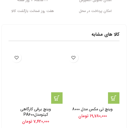
امکان تحویل اکسپرس
۲۴ ساعته، ۷ روز هفته
امکان پرداخت در محل
هفت روز ضمانت بازگشت کالا
کالا های مشابه
وینچ تی مکس مدل 8000
وینچ برقی کارگاهی
کیتومدلPA600
19,780,000
تومان
7,420,000
تومان