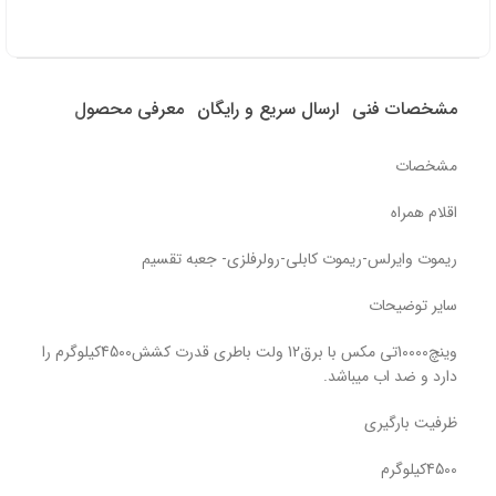
مشخصات فنی
ارسال سریع و رایگان
معرفی محصول
مشخصات
اقلام همراه
ریموت وایرلس-ریموت کابلی-رولرفلزی- جعبه تقسیم
سایر توضیحات
وینچ10000تی مکس با برق12 ولت باطری قدرت کشش4500کیلوگرم را
دارد و ضد اب میباشد.
ظرفیت بارگیری
4500کیلوگرم