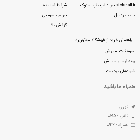
stokmall.ir خرید لپ تاپ استوک
شرایط استفاده
خرید تردمیل
حریم خصوصی
گزارش باگ
راهنمای خرید از فروشگاه موتوربرق
نحوه ثبت سفارش
رویه ارسال سفارش
شیوه‌های پرداخت
همراه ما باشید
تهران
تلفن : 0215
همراه : 0912