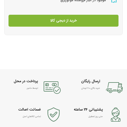
موجود در انبار فروشگاه موتوربرق
خرید از دیجی کالا
ارسال رایگان
پرداخت در محل
خرید بالای 600 تومان
توسط مامور
پشتیبانی 24 ساعته
ضمانت اصالت
حتی روز تعطیل
تمامی کالاهای اصل