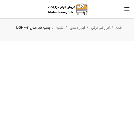
خانه
ابزار غیر برقی
ابزار دستی
تلمبه
پمپ باد مدل LGH-02