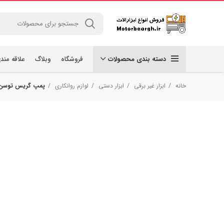
دسته بندی محصولات
فروشگاه
وبلاگ
علاقه مند
خانه
ابزار غیر برقی
ابزار دستی
لوازم روانکاری
پمپ گریس توسن مدل 2I