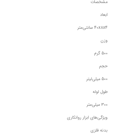
مشخصات
ابعاد
40x8x4 سانتی‌متر
وزن
500 گرم
حجم
500 میلی‌لیتر
طول لوله
300 میلی‌متر
ویژگی‌های ابزار روانکاری
بدنه فلزی