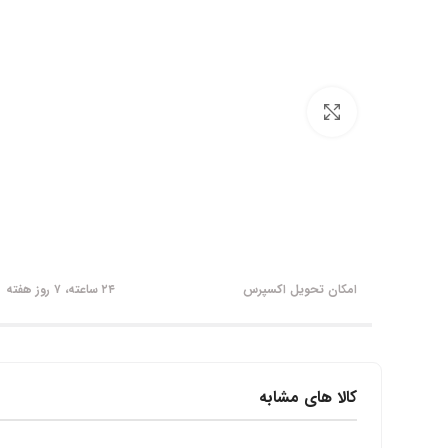
برای بزرگنمایی کلیک کنید
امکان تحویل اکسپرس
۲۴ ساعته، ۷ روز هفته
کالا های مشابه