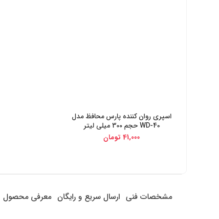
اسپری روان کننده پارس محافظ مدل
خرید از دیجی کالا
WD-40 حجم 300 میلی لیتر
41,000
تومان
مشخصات فنی
ارسال سریع و رایگان
معرفی محصول