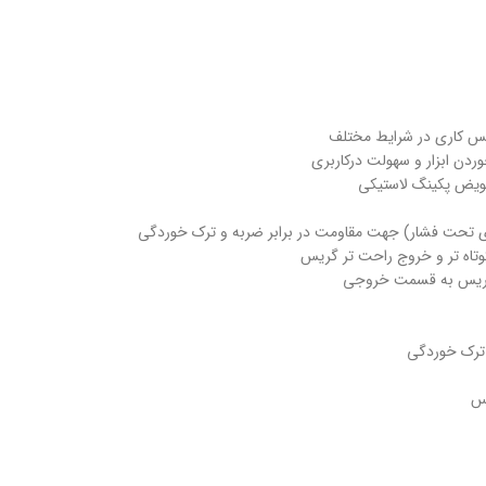
ریس کاری در شرایط مختلف
ردن ابزار و سهولت درکاربری
تعویض پکینگ لاستیکی
وتاه تر و خروج راحت تر گریس
ر گریس به قسمت خروجی
یس