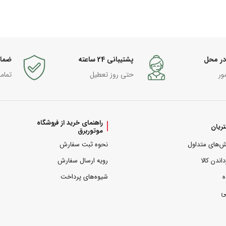
در محل
پشتیبانی 24 ساعته
ضما
ور
حتی روز تعطیل
تمام
راهنمای خرید از فروشگاه
ریان
موتوربرق
ش‌های متداول
نحوه ثبت سفارش
داندن کالا
رویه ارسال سفارش
ه
شیوه‌های پرداخت
ی