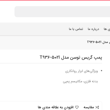
ی ها
درباره ما
تماس با ما
T936-50
پمپ گریس توسن مدل T936-502I
ویژگی‌های ابزار روانکاری
بدنه فلزی، مکانیسم پمپی
مقایسه
افزودن به علاقه مندی ها