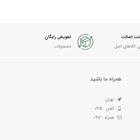
نت اصالت
تعویض رایگان
ی کالاهای اصل
محصولات
همراه ما باشید
تهران
تلفن : 0215
همراه : 0912