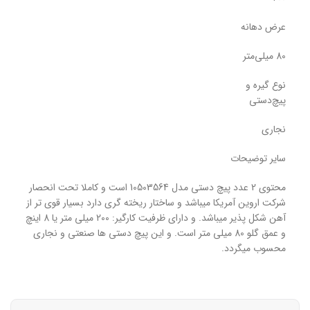
عرض دهانه
80 میلی‌متر
نوع گیره و
پیچ‌دستی
نجاری
سایر توضیحات
محتوی 2 عدد پیچ دستی مدل 10503564 است و کاملا تحت انحصار
شرکت اروین آمریکا میباشد و ساختار ریخته گری دارد بسیار قوی تر از
آهن شکل پذیر میباشد. و دارای ظرفیت کارگیر: 200 میلی متر یا 8 اینچ
و عمق گلو 80 میلی متر است. و این پیچ دستی ها صنعتی و نجاری
محسوب میگردد.