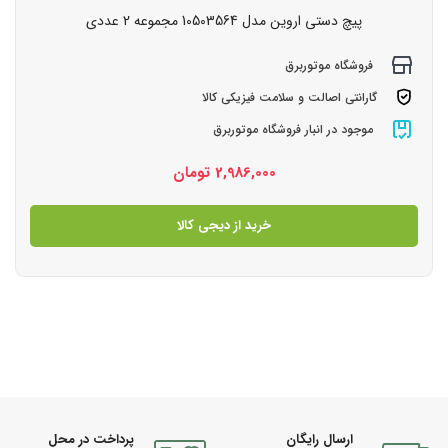
پیچ دستی اروین مدل 10503564 مجموعه 2 عددی
فروشگاه موتوربرق
گارانتی اصالت و سلامت فیزیکی کالا
موجود در انبار فروشگاه موتوربرق
2,986,000
تومان
خرید از دیجی کالا
ارسال رایگان
پرداخت در محل