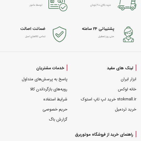
خرید بالای 600 تومان
توسط مامور
پشتیبانی 24 ساعته
ضمانت اصالت
حتی روز تعطیل
تمامی کالاهای اصل
لینک های مفید
خدمات مشتریان
ابزار ایران
پاسخ به پرسش‌های متداول
خانه لوکس
رویه‌های بازگرداندن کالا
stokmall.ir خرید لپ تاپ استوک
شرایط استفاده
خرید تردمیل
حریم خصوصی
گزارش باگ
راهنمای خرید از فروشگاه موتوربرق