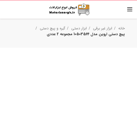
خانه
ابزار غیر برقی
ابزار دستی
گیره و پیچ دستی
پیچ دستی اروین مدل 10503564 مجموعه 2 عددی