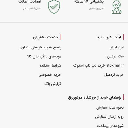
پشتیبانی 24 ساعته
ضمانت اصالت
حتی روز تعطیل
تمامی کالاهای اصل
لینک های مفید
خدمات مشتریان
ابزار ایران
پاسخ به پرسش‌های متداول
خانه لوکس
رویه‌های بازگرداندن کالا
stokmall.ir خرید لپ تاپ استوک
شرایط استفاده
خرید تردمیل
حریم خصوصی
گزارش باگ
راهنمای خرید از فروشگاه موتوربرق
نحوه ثبت سفارش
رویه ارسال سفارش
شیوه‌های پرداخت