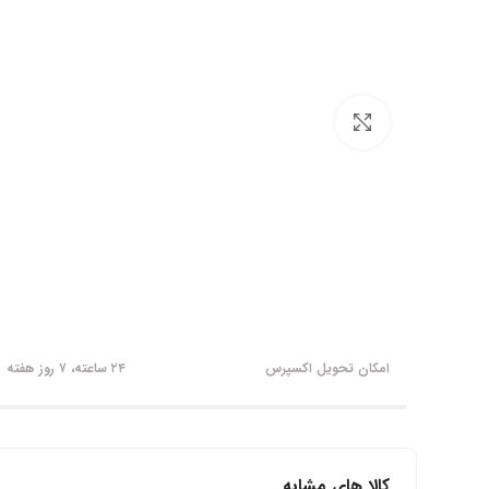
برای بزرگنمایی کلیک کنید
امکان تحویل اکسپرس
۲۴ ساعته، ۷ روز هفته
کالا های مشابه