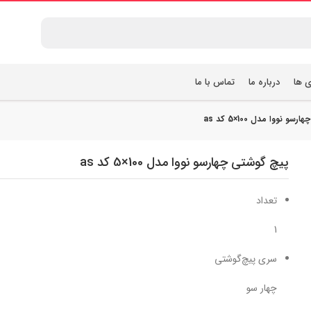
ی ها
درباره ما
تماس با ما
و نووا مدل 100×5 کد as
پیچ گوشتی چهارسو نووا مدل 100×5 کد as
تعداد
1
سری پیچ‌گوشتی
چهار سو