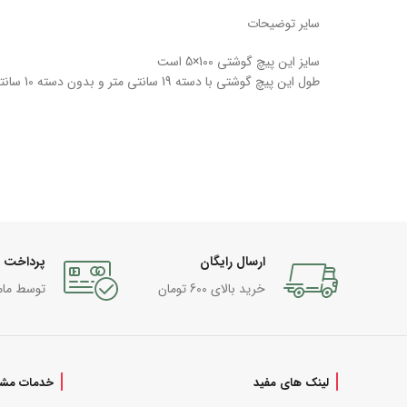
سایر توضیحات
سایز این پیچ گوشتی 100×5 است
طول این پیچ گوشتی با دسته 19 سانتی متر و بدون دسته 10 سانتی متر میباشد.
ارسال رایگان
پرداخت 
خرید بالای 600 تومان
توسط مام
لینک های مفید
خدمات مشت