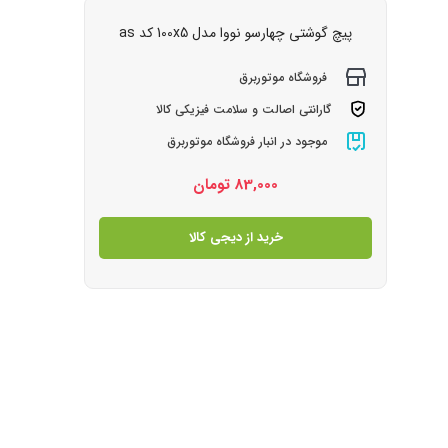
پیچ گوشتی چهارسو نووا مدل 100x5 کد as
فروشگاه موتوربرق
گارانتی اصالت و سلامت فیزیکی کالا
موجود در انبار فروشگاه موتوربرق
83,000
تومان
خرید از دیجی کالا