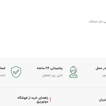
در محل
پشتیبانی 24 ساعته
ضما
ور
حتی روز تعطیل
تمام
راهنمای خرید از فروشگاه
ریان
موتوربرق