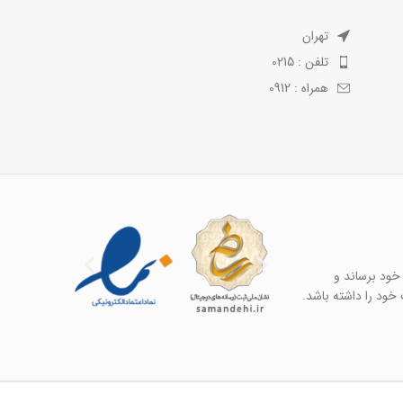
تهران
تلفن : 0215
همراه : 0912
خود برساند و
خود را داشته باشد.