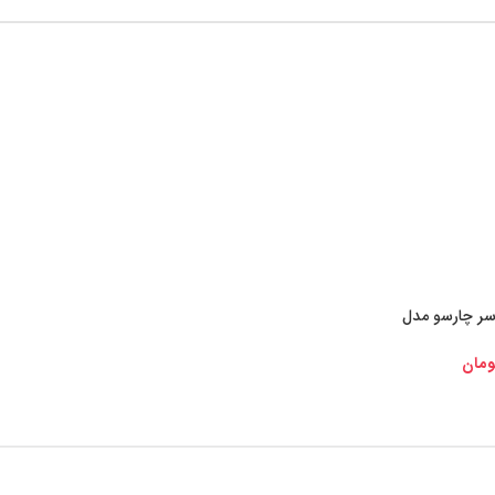
ر چارسو مدل
ی کالا
ومان