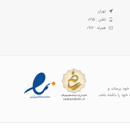
تهران
تلفن : 0215
همراه : 0912
خود برساند و
خود را داشته باشد.