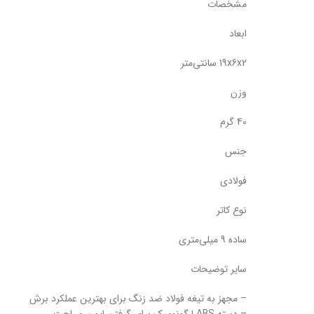
مشخصات
ابعاد
19x6x2 سانتی‌متر
وزن
40 گرم
جنس
فولادی
نوع کاتر
ساده 9 میلی‌متری
سایر توضیحات
– مجهز به تیغه فولاد ضد زنگ برای بهترین عملکرد برش