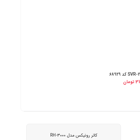
 دیجی کالا
31
تومان
کاتر رونیکس مدل RH-3000