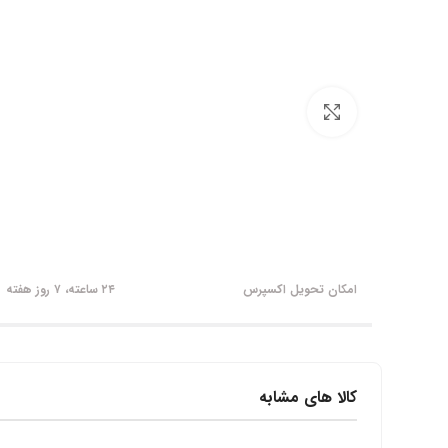
برای بزرگنمایی کلیک کنید
امکان تحویل اکسپرس
۲۴ ساعته، ۷ روز هفته
کالا های مشابه