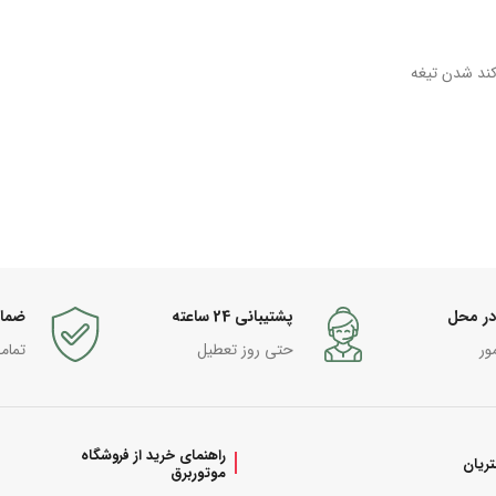
در محل
پشتیبانی 24 ساعته
ضما
ور
حتی روز تعطیل
تمام
راهنمای خرید از فروشگاه
ریان
موتوربرق