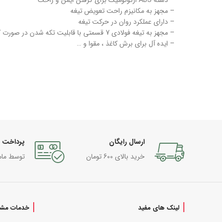
– دسته ABS ارگونومیک برای گرفتن ایمن و راحت
– مجهز به مکانیزم راحت تعویض تیغه
– دارای عملکرد روان در حرکت تیغه
– مجهز به تیغه فولادی 7 قسمتی با قابلیت تکه شدن در صورت کند شدن تیغه
– ایده آل برای برش کاغذ ، مقوا و …
ارسال رایگان
پرداخت 
خرید بالای 600 تومان
توسط مام
لینک های مفید
خدمات مشت