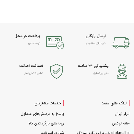
ارسال رایگان
پرداخت در محل
خرید بالای 600 تومان
توسط مامور
پشتیبانی 24 ساعته
ضمانت اصالت
حتی روز تعطیل
تمامی کالاهای اصل
لینک های مفید
خدمات مشتریان
ابزار ایران
پاسخ به پرسش‌های متداول
خانه لوکس
رویه‌های بازگرداندن کالا
stokmall.ir خرید لپ تاپ استوک
شرایط استفاده