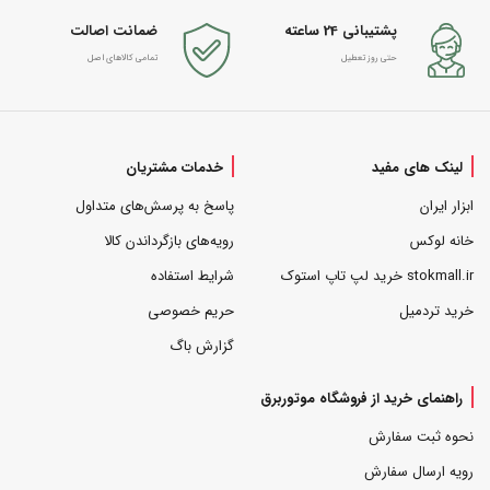
پشتیبانی 24 ساعته
ضمانت اصالت
حتی روز تعطیل
تمامی کالاهای اصل
لینک های مفید
خدمات مشتریان
ابزار ایران
پاسخ به پرسش‌های متداول
خانه لوکس
رویه‌های بازگرداندن کالا
stokmall.ir خرید لپ تاپ استوک
شرایط استفاده
خرید تردمیل
حریم خصوصی
گزارش باگ
راهنمای خرید از فروشگاه موتوربرق
نحوه ثبت سفارش
رویه ارسال سفارش