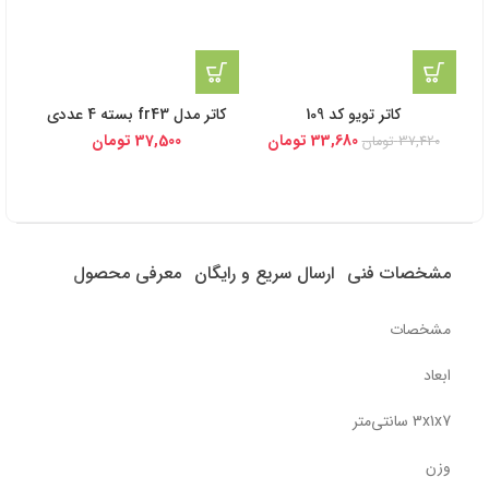
کاتر تویو کد 109
کاتر مدل fr43 بسته 4 عددی
33,680
تومان
37,500
تومان
37,420
تومان
مشخصات فنی
ارسال سریع و رایگان
معرفی محصول
مشخصات
ابعاد
3x1x7 سانتی‌متر
وزن