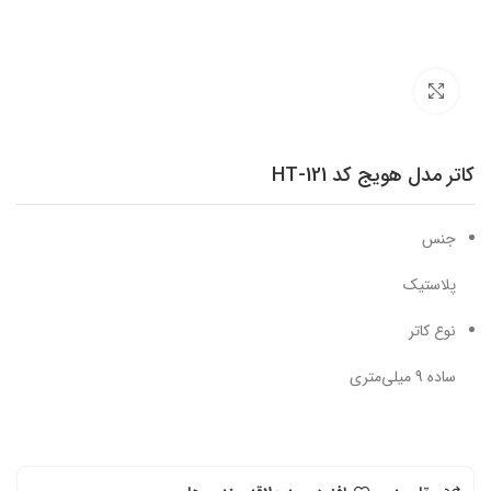
برای بزرگنمایی کلیک کنید
کاتر مدل هویج کد HT-121
جنس
پلاستیک
نوع کاتر
ساده 9 میلی‌متری