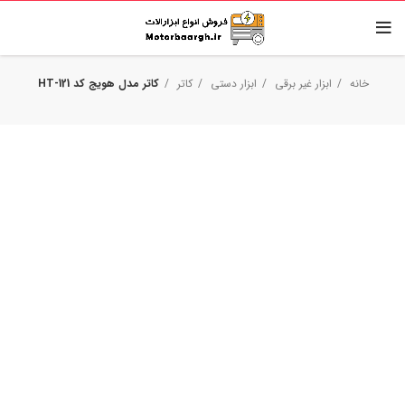
خانه
ابزار غیر برقی
ابزار دستی
کاتر
کاتر مدل هویج کد HT-121