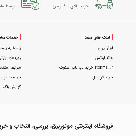
خرید بالای 600 تومان
توسط مام
لینک های مفید
خدمات مشت
ابزار ایران
پاسخ به پرس
خانه لوکس
رویه‌های بازگر
stokmall.ir خرید لپ تاپ استوک
شرایط استفاد
خرید تردمیل
حریم خصوص
گزارش باگ
فروشگاه اینترنتی موتوربرق، بررسی، انتخاب و خری