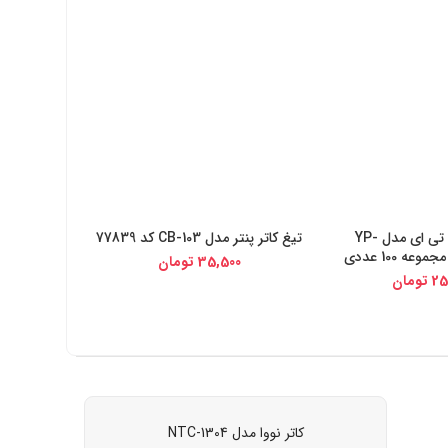
تیغ کاتر اس تی ای مدل YP-
تیغ کاتر پنتر مدل CB-103 کد 77839
 دیجی کالا
خرید از دیجی کالا
35,500
تومان
25
تومان
کاتر نووا مدل NTC-1304