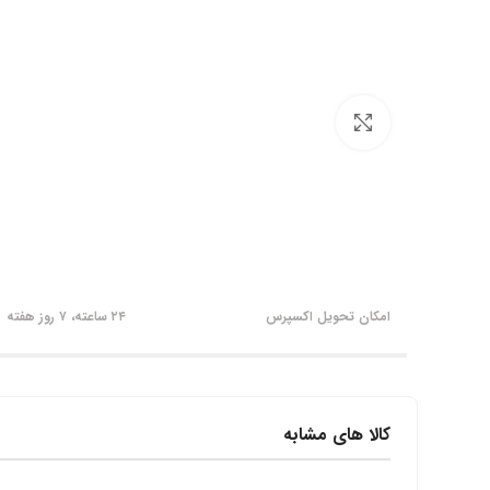
برای بزرگنمایی کلیک کنید
امکان تحویل اکسپرس
۲۴ ساعته، ۷ روز هفته
کالا های مشابه