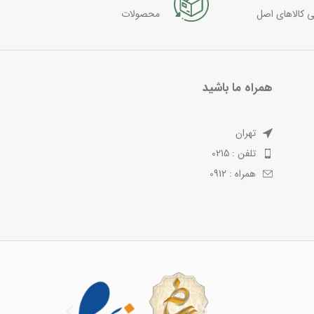
ی کالاهای اصل
محصولات
همراه ما باشید
تهران
تلفن : 0215
همراه : 0912