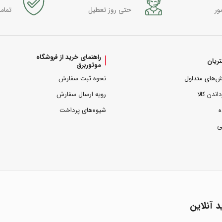
ور
حتی روز تعطیل
تمام
راهنمای خرید از فروشگاه
ریان
موتوربرق
ش‌های متداول
نحوه ثبت سفارش
داندن کالا
رویه ارسال سفارش
ه
شیوه‌های پرداخت
ی
د آنلاین