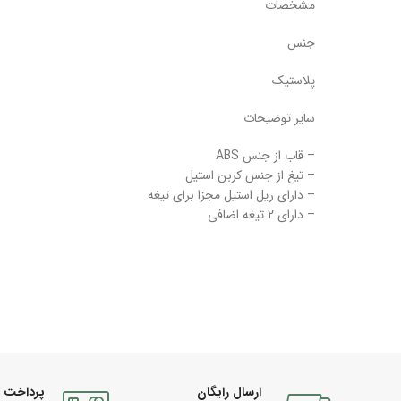
مشخصات
جنس
پلاستیک
سایر توضیحات
– قاب از جنس ABS
– تیغ از جنس کربن استیل
– دارای ریل استیل مجزا برای تیغه
– دارای 2 تیغه اضافی
ارسال رایگان
پرداخت 