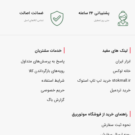
پشتیبانی 24 ساعته
ضمانت اصالت
حتی روز تعطیل
تمامی کالاهای اصل
لینک های مفید
خدمات مشتریان
ابزار ایران
پاسخ به پرسش‌های متداول
خانه لوکس
رویه‌های بازگرداندن کالا
stokmall.ir خرید لپ تاپ استوک
شرایط استفاده
خرید تردمیل
حریم خصوصی
گزارش باگ
راهنمای خرید از فروشگاه موتوربرق
نحوه ثبت سفارش
رویه ارسال سفارش