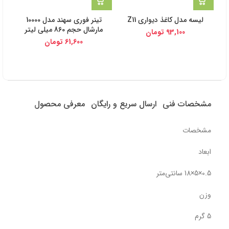
لیسه مدل کاغذ دیواری Z11
تینر فوری سهند مدل 10000
مارشال حجم 860 میلی لیتر
93,100
تومان
61,600
تومان
مشخصات فنی
ارسال سریع و رایگان
معرفی محصول
مشخصات
ابعاد
0.5×5×18 سانتی‌متر
وزن
5 گرم