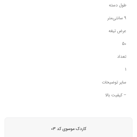
طول دسته
9 سانتی‌متر
عرض تیغه
50
تعداد
1
سایر توضیحات
– کیفیت بالا
کاردک موسوی کد 03