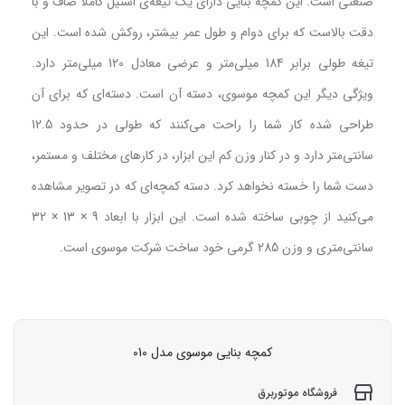
صنعتی است. این کمچه بنایی دارای یک تیغه‌ی استیل کاملا صاف و با
دقت بالاست که برای دوام و طول عمر بیشتر، روکش شده است. این
تیغه طولی برابر 184 میلی‌متر و عرضی معادل 120 میلی‌متر دارد.
ویژگی دیگر این کمچه موسوی، دسته آن است. دسته‌ای که برای آن
طراحی شده کار شما را راحت می‌کنند که طولی در حدود 12.5
سانتی‌متر دارد و در کنار وزن کم این ابزار، در کارهای مختلف و مستمر،
دست شما را خسته نخواهد کرد. دسته کمچه‌ای که در تصویر مشاهده
می‌کنید از چوبی ساخته شده است. این ابزار با ابعاد 9 × 13 × 32
سانتی‌متری و وزن 285 گرمی خود ساخت شرکت موسوی است.
کمچه بنایی موسوی مدل 010
فروشگاه موتوربرق