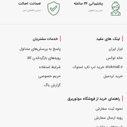
پشتیبانی 24 ساعته
ضمانت اصالت
حتی روز تعطیل
تمامی کالاهای اصل
لینک های مفید
خدمات مشتریان
ابزار ایران
پاسخ به پرسش‌های متداول
خانه لوکس
رویه‌های بازگرداندن کالا
stokmall.ir خرید لپ تاپ استوک
شرایط استفاده
خرید تردمیل
حریم خصوصی
گزارش باگ
راهنمای خرید از فروشگاه موتوربرق
نحوه ثبت سفارش
رویه ارسال سفارش
شیوه‌های پرداخت