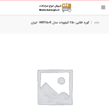
خانه
کوره القایی 250 کیلووات مدل IMF250K -ایران