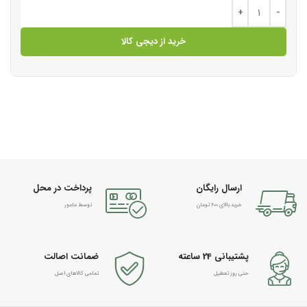
خرید از دیجی کالا
ارسال رایگان
پرداخت در محل
خرید بالای 600 تومان
توسط مامور
پشتیبانی 24 ساعته
ضمانت اصالت
حتی روز تعطیل
تمامی کالاهای اصل