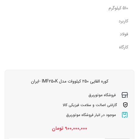
510 کیلوگرم
کاربرد
فولاد
کارگاه
کوره القایی 250 کیلووات مدل IMF250K -ایران
فروشگاه موتوربرق
گارانتی اصالت و سلامت فیزیکی کالا
موجود در انبار فروشگاه موتوربرق
900,000,000
تومان