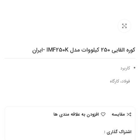
برای بزرگنمایی کلیک کنید
کوره القایی 250 کیلووات مدل IMF250K -ایران
کاربرد
فولاد، کارگاه
مقایسه
افزودن به علاقه مندی ها
اشتراک گذاری :