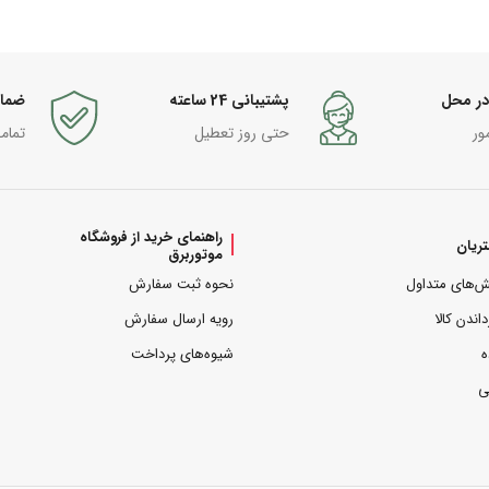
در محل
پشتیبانی 24 ساعته
ضما
ور
حتی روز تعطیل
تمام
راهنمای خرید از فروشگاه
ریان
موتوربرق
ش‌های متداول
نحوه ثبت سفارش
داندن کالا
رویه ارسال سفارش
ه
شیوه‌های پرداخت
ی