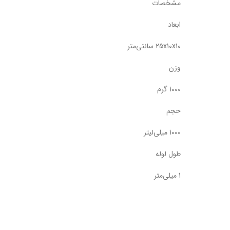
مشخصات
ابعاد
25x10x10 سانتی‌متر
وزن
1000 گرم
حجم
1000 میلی‌لیتر
طول لوله
1 میلی‌متر