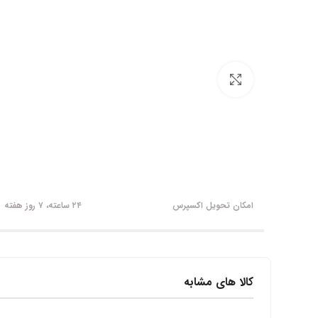
برای بزرگنمایی کلیک کنید
امکان تحویل اکسپرس
۲۴ ساعته، ۷ روز هفته
کالا های مشابه