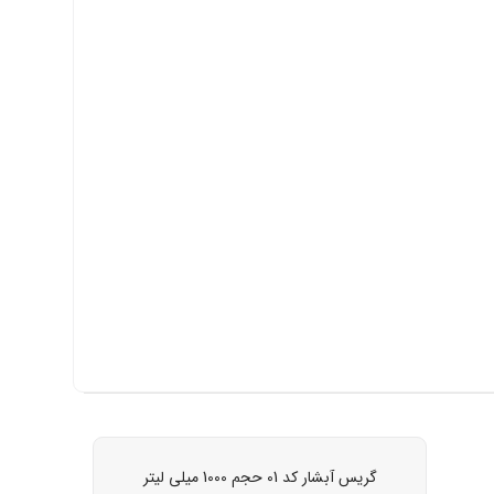
گریس آبشار کد 01 حجم 1000 میلی لیتر