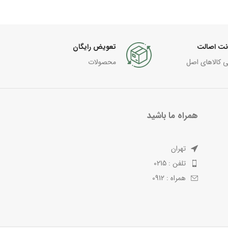
نت اصالت
تعویض رایگان
ی کالاهای اصل
محصولات
همراه ما باشید
تهران
تلفن : 0215
همراه : 0912