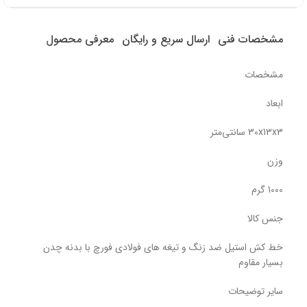
مشخصات فنی
ارسال سریع و رایگان
معرفی محصول
مشخصات
ابعاد
30x13x3 سانتی‌متر
وزن
1000 گرم
جنس کالا
خط کش استیل ضد زنگ و تیغه های فولادی فورچ با بدنه چدن
بسیار مقاوم
سایر توضیحات