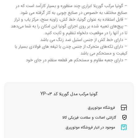
– گونیا مرکب گوریلا ابزاری چند منظوره و بسیار کارآمد است که در
صنایع مختلف به خصوص در صنایع چوبی به کار گرفته می شود.
– قابل استفاده به عنوان گونیا، خط کش، زاویه سنج، مرکز یاب و تراز
– پیچ‌های تعبیه شده بر روی اجزای گونیا این امکان را به شما می‌دهد
تا در آنها را در موقعیت دلخواه تنظیم و ثابت کنید.
– دارای خط کش از جنس استیل ضد زنگ می باشد
– دارای تکه‌های متحرک از جنس چدن با تیغه های فولادی بسیار با
کیفیت و مستحکم می باشد
– دارای جعبه مقاوم و مستحکم هر قطعه منظم در جای خود
گونیا مرکب مدل گوریلا کد YP-03
فروشگاه موتوربرق
گارانتی اصالت و سلامت فیزیکی کالا
موجود در انبار فروشگاه موتوربرق