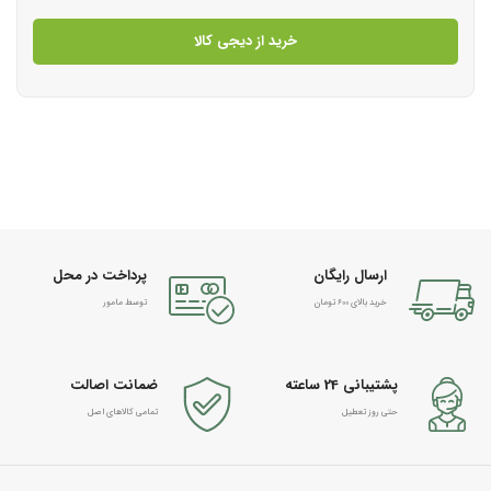
خرید از دیجی کالا
ارسال رایگان
پرداخت در محل
خرید بالای 600 تومان
توسط مامور
پشتیبانی 24 ساعته
ضمانت اصالت
حتی روز تعطیل
تمامی کالاهای اصل