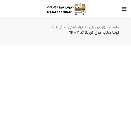
خانه
ابزار غیر برقی
ابزار دستی
گونیا
گونیا مرکب مدل گوریلا کد YP-03