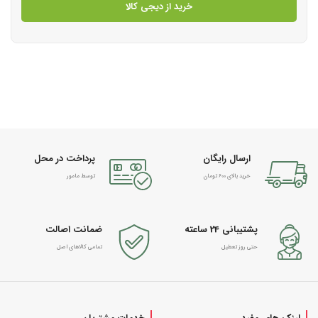
خرید از دیجی کالا
ارسال رایگان
پرداخت در محل
خرید بالای 600 تومان
توسط مامور
پشتیبانی 24 ساعته
ضمانت اصالت
حتی روز تعطیل
تمامی کالاهای اصل