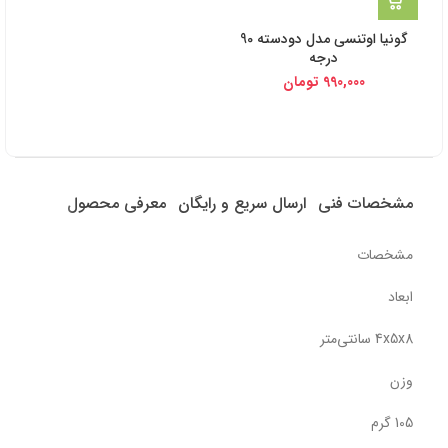
گونیا اوتنسی مدل دودسته 90
درجه
990,000
تومان
مشخصات فنی
ارسال سریع و رایگان
معرفی محصول
مشخصات
ابعاد
4x5x8 سانتی‌متر
وزن
105 گرم