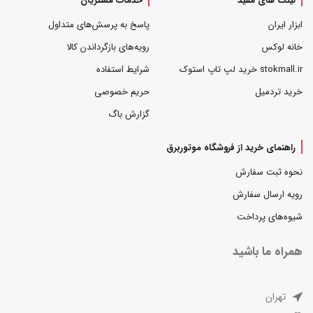
لینک های مفید
خدمات مشتریان
ابزار ایران
پاسخ به پرسش‌های متداول
خانه لوکس
رویه‌های بازگرداندن کالا
stokmall.ir خرید لپ تاپ استوک
شرایط استفاده
خرید تردمیل
حریم خصوصی
گزارش باگ
راهنمای خرید از فروشگاه موتوربرق
نحوه ثبت سفارش
رویه ارسال سفارش
شیوه‌های پرداخت
همراه ما باشید
تهران