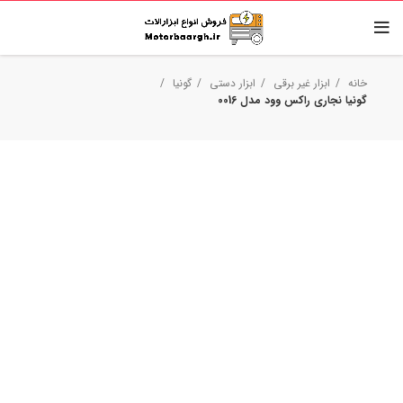
خانه
ابزار غیر برقی
ابزار دستی
گونیا
گونیا نجاری راکس وود مدل 0016