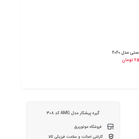
ی مدل 2020
 دیجی کالا
25
تومان
گیره پیشکار مدل AMG کد 308
فروشگاه موتوربرق
گارانتی اصالت و سلامت فیزیکی کالا