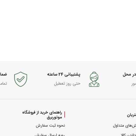
در محل
پشتیبانی 24 ساعته
ضما
ور
حتی روز تعطیل
تمام
راهنمای خرید از فروشگاه
ریان
موتوربرق
ش‌های متداول
نحوه ثبت سفارش
داندن کالا
رویه ارسال سفارش