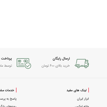
ارسال رایگان
پرداخت 
خرید بالای 600 تومان
توسط مام
لینک های مفید
خدمات مشت
ابزار ایران
پاسخ به پرس
خانه لوکس
رویه‌های بازگر