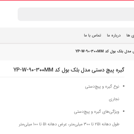
ی ها
درباره ما
تماس با ما
بلک بول کد YP-W-90-300MM
گیره پیچ دستی مدل بلک بول کد YP-W-90-300MM
نوع گیره و پیچ‌دستی
نجاری
ویژگی‌های گیره و پیچ‌دستی
طول دهانه 251 تا 300 میلی‌متر، عرض دهانه 51 تا 100 میلی‌متر