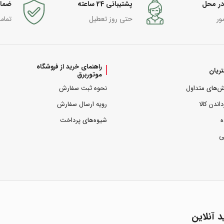
در محل
پشتیبانی 24 ساعته
ضما
ور
حتی روز تعطیل
تمام
راهنمای خرید از فروشگاه
ریان
موتوربرق
ش‌های متداول
نحوه ثبت سفارش
داندن کالا
رویه ارسال سفارش
ه
شیوه‌های پرداخت
ی
د آنلاین