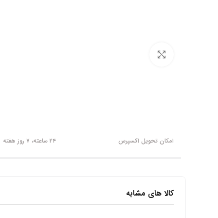
برای بزرگنمایی کلیک کنید
امکان تحویل اکسپرس
۲۴ ساعته، ۷ روز هفته
کالا های مشابه