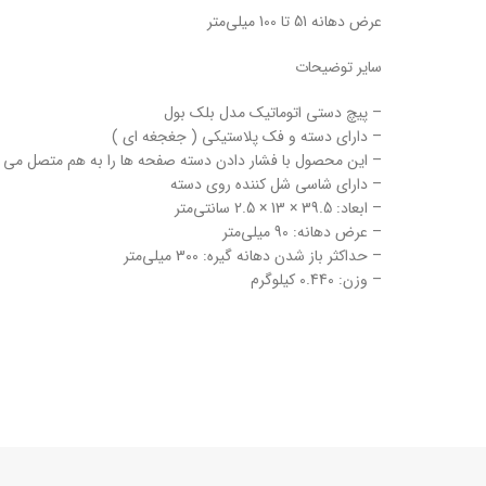
عرض دهانه 51 تا 100 میلی‌متر
سایر توضیحات
– پیچ دستی اتوماتیک مدل بلک بول
– دارای دسته و فک پلاستیکی ( جغجغه ای )
– این محصول با فشار دادن دسته صفحه ها را به هم متصل می ک
– دارای شاسی شل کننده روی دسته
– ابعاد: 39.5 × 13 × 2.5 سانتی‌متر
– عرض دهانه: 90 میلی‌متر
– حداکثر باز شدن دهانه گیره: 300 میلی‌متر
– وزن: 0.440 کیلوگرم