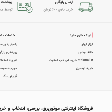
ارسال رایگان
پرداخت 
خرید بالای 600 تومان
توسط مام
لینک های مفید
خدمات مشت
ابزار ایران
پاسخ به پرس
خانه لوکس
رویه‌های بازگر
stokmall.ir خرید لپ تاپ استوک
شرایط استفاد
خرید تردمیل
حریم خصوص
گزارش باگ
فروشگاه اینترنتی موتوربرق، بررسی، انتخاب و خری