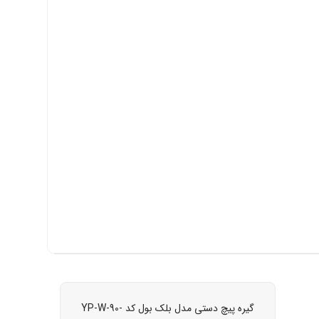
گیره پیچ دستی مدل بلک بول کد YP-W-90-