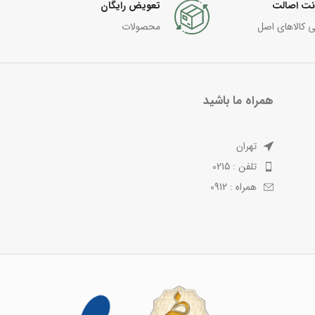
نت اصالت
تعویض رایگان
ی کالاهای اصل
محصولات
همراه ما باشید
تهران
تلفن : 0215
همراه : 0912