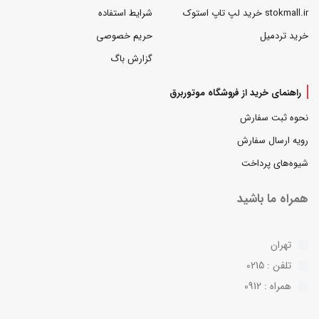
stokmall.ir خرید لپ تاپ استوک
شرایط استفاده
خرید تردمیل
حریم خصوصی
گزارش باگ
راهنمای خرید از فروشگاه موتوربرق
نحوه ثبت سفارش
رویه ارسال سفارش
شیوه‌های پرداخت
همراه ما باشید
تهران
تلفن : 0215
همراه : 0912