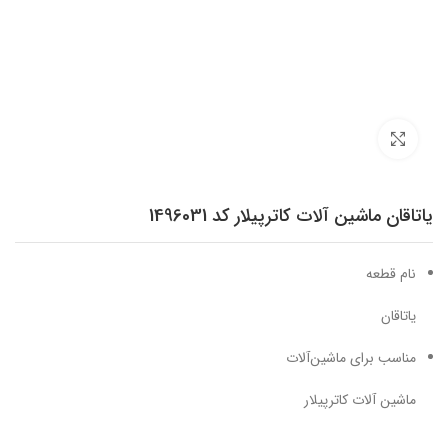
برای بزرگنمایی کلیک کنید
یاتاقان ماشین آلات کاترپیلار کد 1496031
نام قطعه
یاتاقان
مناسب برای ماشین‌آلات
ماشین آلات کاترپیلار