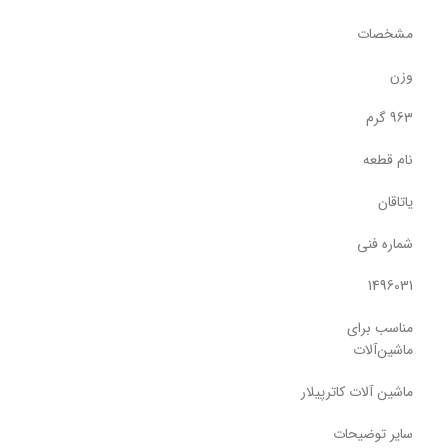
مشخصات
وزن
963 گرم
نام قطعه
یاتاقان
شماره فنی
1496031
مناسب برای
ماشین‌آلات
ماشین آلات کاترپیلار
سایر توضیحات