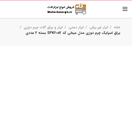
خانه
ابزار غیر برقی
ابزار دستی
ابزار و یراق آلات چرم دوزی
یراق اسپایک چرم دوزی مدل میخی کد SPK20x2 بسته 2 عددی