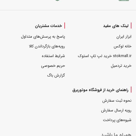
لینک های مفید
خدمات مشتریان
ابزار ایران
پاسخ به پرسش‌های متداول
خانه لوکس
رویه‌های بازگرداندن کالا
stokmall.ir خرید لپ تاپ استوک
شرایط استفاده
خرید تردمیل
حریم خصوصی
گزارش باگ
راهنمای خرید از فروشگاه موتوربرق
نحوه ثبت سفارش
رویه ارسال سفارش
شیوه‌های پرداخت
همراه ما باشید