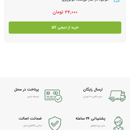
34,000
تومان
خرید از دیجی کالا
ارسال رایگان
پرداخت در محل
خرید بالای 600 تومان
توسط مامور
پشتیبانی 24 ساعته
ضمانت اصالت
حتی روز تعطیل
تمامی کالاهای اصل