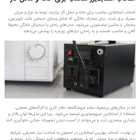
انتخاب استابلایزر مناسب برای خانه و محل کار نیازمند توجه به نوع و میزان
مصرف برق است. برای مصارف خانگی که شامل وسایل حساس مانند تلویزیون،
یخچال یا ماشین لباسشویی می‌شود، مدل‌های رله‌ای یا دیجیتال خانگی معمولا
کافی و مناسب هستند و به راحتی نیازهای روزمره را پوشش می‌دهند.
اما در مکان‌های پرمصرف مانند فروشگاه‌ها، دفاتر کاری یا کارگاه‌های صنعتی،
استفاده از استابلایزر سرووموتوری توصیه می‌شود، زیرا این مدل‌ها توان بالاتر و
پایداری بیشتری دارند و می‌توانند از آسیب دیدن تجهیزات حیاتی جلوگیری کنند.
در نهایت، انتخاب بهترین استابلایزر در اصفهان به شناخت نیاز مصرفی، شرایط
برق منطقه و نوع وسایلی که می‌خواهید محافظت کنید بستگی دارد. توجه به