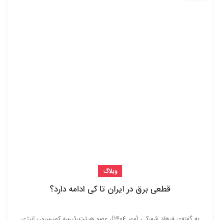
وبلاگ
قطعی برق در ایران تا کی ادامه دارد؟
به گفته‌ی فرهاد شهرکی (مهر 1404)، عضو هیئت‌رئیسه کمیسیون انرژی