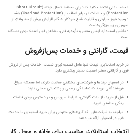
• حتما مدلی انتخاب کنید که دارای محافظ اتصال کوتاه (
Short Circuit
Protection
) و حفاظت در برابر اضافه بار (
Overload Protection
) باشد.
• وجود فیوز حرارتی و قابلیت قطع خودکار هنگام افزایش بیش از حد ولتاژ، از
ضروری‌ترین ویژگی‌هاست.
• داشتن استاندارد ایمنی معتبر و تأییدیه فنی، نشانه‌ی قابل اعتماد بودن دستگاه
است.
قیمت، گارانتی و خدمات پس‌ازفروش
در خرید استابلایزر، قیمت تنها عامل تصمیم‌گیری نیست. خدمات پس از فروش
قوی و گارانتی معتبر اهمیت بسیار بیشتری دارد.
در اصفهان برندها و شرکت‌های مختلفی فعالیت دارند، اما همیشه سراغ
فروشندگانی بروید که نمایندگی رسمی و پشتیبانی محلی دارند.
قبل از خرید، از مدت گارانتی، شرایط سرویس و در دسترس بودن قطعات
یدکی مطمئن شوید.
مراجعه به شرکت‌هایی که گزینه‌های متنوعی برای خرید استابلایزر با خدمات
فنی در اصفهان ارائه می‌دهند.
انتخاب استابلایزر مناسب برای خانه و محل کار