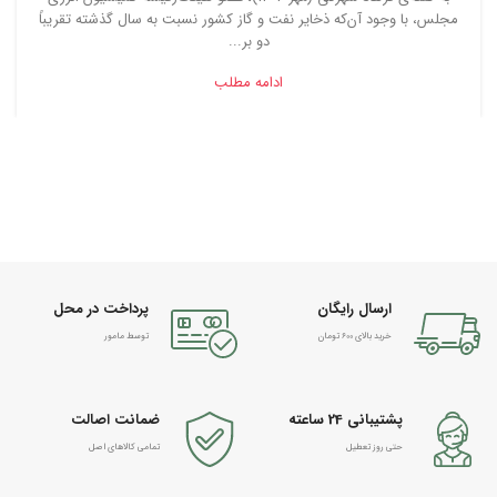
مجلس، با وجود آن‌که ذخایر نفت و گاز کشور نسبت به سال گذشته تقریباً
دو بر...
ادامه مطلب
ارسال رایگان
پرداخت در محل
خرید بالای 600 تومان
توسط مامور
پشتیبانی 24 ساعته
ضمانت اصالت
حتی روز تعطیل
تمامی کالاهای اصل